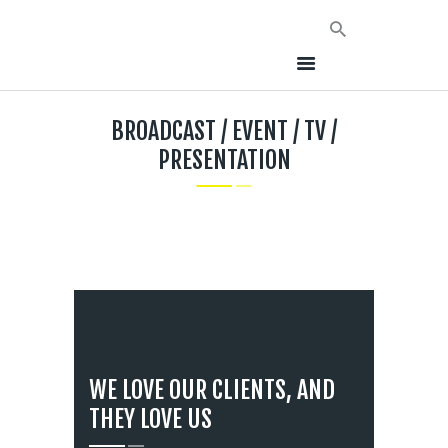
BROADCAST / EVENT / TV /
PRESENTATION
HOME
NEWS
AVT EVENTS
ÜBER AVT
KONTAKT
WE LOVE OUR CLIENTS, AND
THEY LOVE US