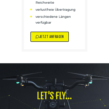
Reichweite
verlustfreie Übertragung
verschiedene Längen
verfügbar
JETZT ANFRAGEN
LET'S FLY...