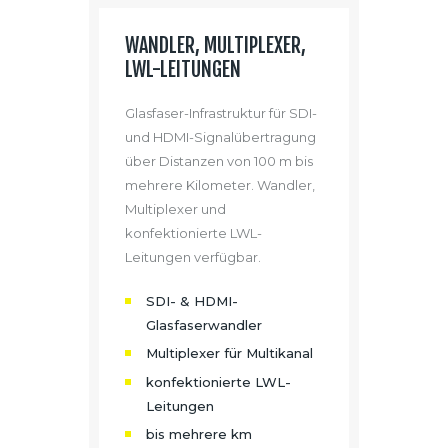
WANDLER, MULTIPLEXER,
LWL-LEITUNGEN
Glasfaser-Infrastruktur für SDI-
und HDMI-Signalübertragung
über Distanzen von 100 m bis
mehrere Kilometer. Wandler,
Multiplexer und
konfektionierte LWL-
Leitungen verfügbar.
SDI- & HDMI-
Glasfaserwandler
Multiplexer für Multikanal
konfektionierte LWL-
Leitungen
bis mehrere km