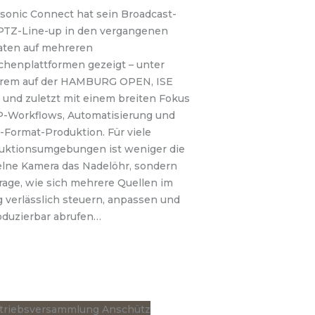
sonic Connect hat sein Broadcast-
PTZ-Line-up in den vergangenen
ten auf mehreren
chenplattformen gezeigt – unter
rem auf der HAMBURG OPEN, ISE
 und zuletzt mit einem breiten Fokus
IP-Workflows, Automatisierung und
-Format-Produktion. Für viele
uktionsumgebungen ist weniger die
elne Kamera das Nadelöhr, sondern
rage, wie sich mehrere Quellen im
g verlässlich steuern, anpassen und
oduzierbar abrufen…