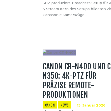
SHZ produziert. Broadcast-Setup für 
& Stream Kern des Setups bildeten vi
Panasonic Kamerazüge…
CANON CR-N400 UND C
N350: 4K-PTZ FÜR
PRÄZISE REMOTE-
PRODUKTIONEN
CANON
NEWS
15. Januar 2026