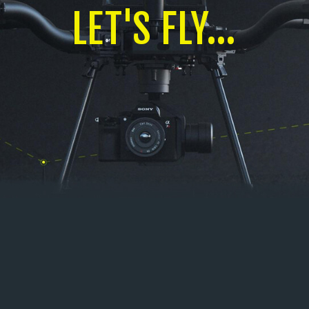
LET'S FLY...