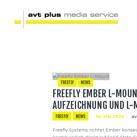
FREEFLY
NEWS
FREEFLY EMBER L-MOUN
AUFZEICHNUNG UND L-
FREEFLY
NEWS
14. Mai 2026
av
Freefly Systems richtet Ember konseq