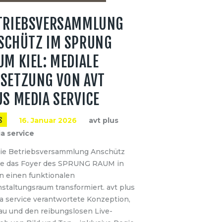
TRIEBSVERSAMMLUNG
SCHÜTZ IM SPRUNG
UM KIEL: MEDIALE
SETZUNG VON AVT
US MEDIA SERVICE
S
16. Januar 2026
avt plus
a service
die Betriebsversammlung Anschütz
e das Foyer des SPRUNG RAUM in
in einen funktionalen
staltungsraum transformiert. avt plus
a service verantwortete Konzeption,
au und den reibungslosen Live-