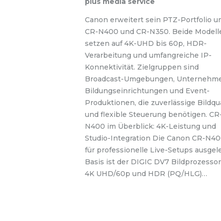
plus media service
Canon erweitert sein PTZ-Portfolio u
CR-N400 und CR-N350. Beide Modell
setzen auf 4K-UHD bis 60p, HDR-
Verarbeitung und umfangreiche IP-
Konnektivität. Zielgruppen sind
Broadcast-Umgebungen, Unternehme
Bildungseinrichtungen und Event-
Produktionen, die zuverlässige Bildqua
und flexible Steuerung benötigen. CR
N400 im Überblick: 4K-Leistung und
Studio-Integration Die Canon CR-N40
für professionelle Live-Setups ausgele
Basis ist der DIGIC DV7 Bildprozessor
4K UHD/60p und HDR (PQ/HLG)…