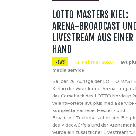
LOTTO MASTERS KIEL:
ARENA-BROADCAST UN
LIVESTREAM AUS EINER
HAND
NEWS
13. Februar 2026
avt pl
media service
Bei der 26. Auflage der LOTTO MAST
Kiel in der Wunderino-Arena – ergänz
das Comeback des LOTTO Nordcup 2
verantwortete avt plus media service 
komplette Kamera-, Medien- und
Broadcast-Technik. Neben der Bespi
des Videowürfels und der Arenamonit
wurde ein zusätzlicher Livestream für