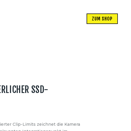
ZUM SHOP
ERLICHER SSD-
erter Clip-Limits zeichnet die Kamera