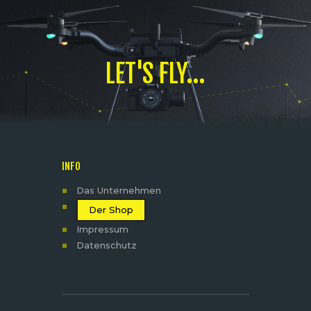
LET'S FLY...
INFO
Das Unternehmen
Der Shop
Impressum
Datenschutz