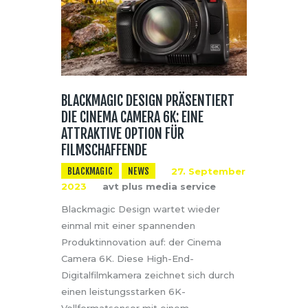
BLACKMAGIC DESIGN PRÄSENTIERT
DIE CINEMA CAMERA 6K: EINE
ATTRAKTIVE OPTION FÜR
FILMSCHAFFENDE
BLACKMAGIC
NEWS
27. September
2023
avt plus media service
Blackmagic Design wartet wieder
einmal mit einer spannenden
Produktinnovation auf: der Cinema
Camera 6K. Diese High-End-
Digitalfilmkamera zeichnet sich durch
einen leistungsstarken 6K-