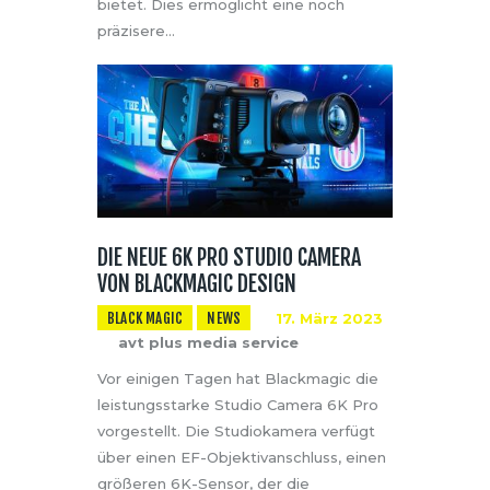
bietet. Dies ermöglicht eine noch
präzisere…
DIE NEUE 6K PRO STUDIO CAMERA
VON BLACKMAGIC DESIGN
BLACK MAGIC
NEWS
17. März 2023
avt plus media service
Vor einigen Tagen hat Blackmagic die
leistungsstarke Studio Camera 6K Pro
vorgestellt. Die Studiokamera verfügt
über einen EF-Objektivanschluss, einen
größeren 6K-Sensor, der die