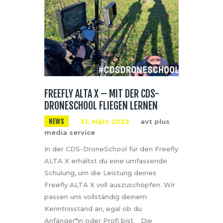
FREEFLY ALTA X – MIT DER CDS-
DRONESCHOOL FLIEGEN LERNEN
NEWS
31. März 2023
avt plus
media service
In der CDS-DroneSchool für den Freefly
ALTA X erhältst du eine umfassende
Schulung, um die Leistung deines
Freefly ALTA X voll auszuschöpfen. Wir
passen uns vollständig deinem
Kenntnisstand an, egal ob du
Anfänger*in oder Profi bist. Die