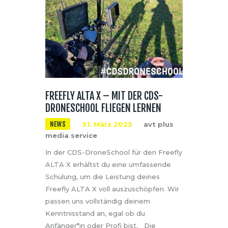
FREEFLY ALTA X – MIT DER CDS-
DRONESCHOOL FLIEGEN LERNEN
NEWS
31. März 2023
avt plus
media service
In der CDS-DroneSchool für den Freefly
ALTA X erhältst du eine umfassende
Schulung, um die Leistung deines
Freefly ALTA X voll auszuschöpfen. Wir
passen uns vollständig deinem
Kenntnisstand an, egal ob du
Anfänger*in oder Profi bist. Die