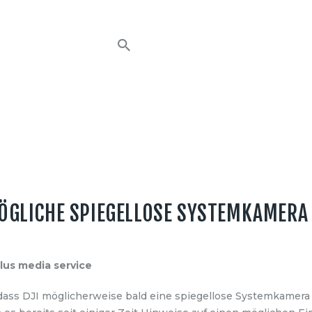
HOME
NEWS
AVT EVENTS
ÜBER AVT
KONTAKT
ÖGLICHE SPIEGELLOSE SYSTEMKAMERA 
plus media service
 dass DJI möglicherweise bald eine spiegellose Systemkamera 