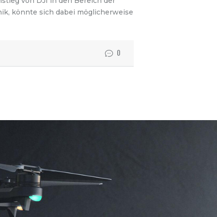
nstieg von DJI in den Bereich der
nik, könnte sich dabei möglicherweise
0