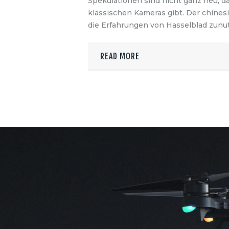
Spekulationen sind nicht ganz neu, da
klassischen Kameras gibt. Der chines
die Erfahrungen von Hasselblad zun
READ MORE