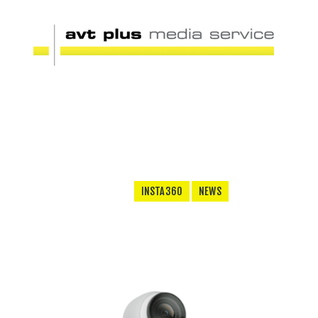
INSTA360
NEWS