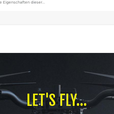
ie Eigenschaften dieser…
LET'S FLY...