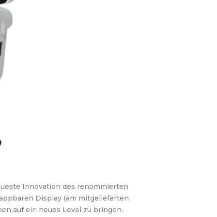
?
neueste Innovation des renommierten
lappbaren Display (am mitgelieferten
en auf ein neues Level zu bringen.