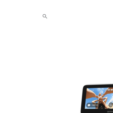
HOME
NEWS
AVT EVENTS
ÜBER AVT
KONTAKT