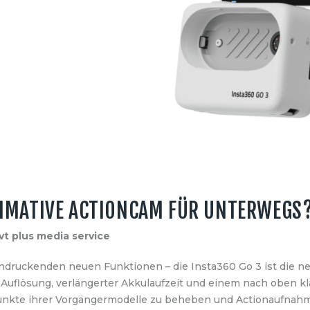
LTIMATIVE ACTIONCAM FÜR UNTERWEGS
vt plus media service
indruckenden neuen Funktionen – die Insta360 Go 3 ist die 
 Auflösung, verlängerter Akkulaufzeit und einem nach oben k
ikpunkte ihrer Vorgängermodelle zu beheben und Actionaufnahm