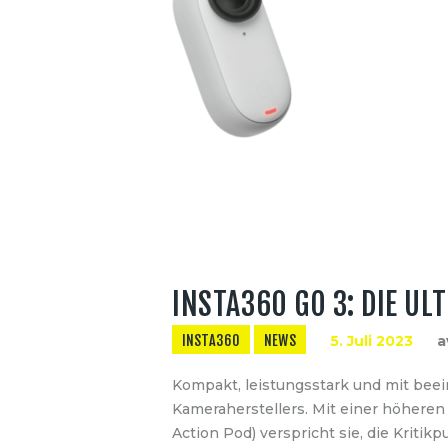
INSTA360 GO 3: DIE U
INSTA360
NEWS
5. Juli 2023
a
Kompakt, leistungsstark und mit bee
Kameraherstellers. Mit einer höheren
Action Pod) verspricht sie, die Krit