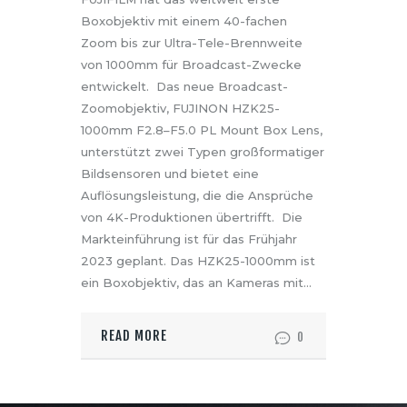
Boxobjektiv mit einem 40-fachen
Zoom bis zur Ultra-Tele-Brennweite
von 1000mm für Broadcast-Zwecke
entwickelt. Das neue Broadcast-
Zoomobjektiv, FUJINON HZK25-
1000mm F2.8–F5.0 PL Mount Box Lens,
unterstützt zwei Typen großformatiger
Bildsensoren und bietet eine
Auflösungsleistung, die die Ansprüche
von 4K-Produktionen übertrifft. Die
Markteinführung ist für das Frühjahr
2023 geplant. Das HZK25-1000mm ist
ein Boxobjektiv, das an Kameras mit…
READ MORE
0