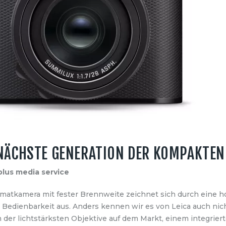
IE NÄCHSTE GENERATION DER KOMPAKT
plus media service
ormatkamera mit fester Brennweite zeichnet sich durch eine h
Bedienbarkeit aus. Anders kennen wir es von Leica auch nicht
 der lichtstärksten Objektive auf dem Markt, einem integrie