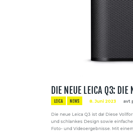
DIE NEUE LEICA Q3: D
LEICA
NEWS
8. Juni 2023
avt 
Die neue Leica Q3 ist da! Diese Vollf
und schlankes Design sowie einfache 
Foto- und Videoergebnisse. Mit einem