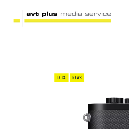
LEICA
NEWS