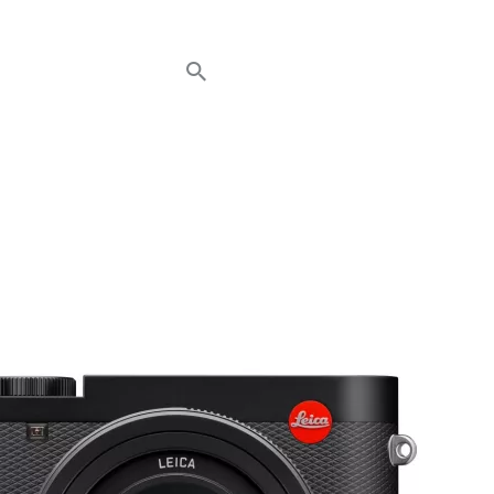
HOME
NEWS
AVT EVENTS
ÜBER AVT
KONTAKT