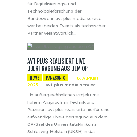
für Digitalisierungs- und
Technologieforschung der
Bundeswehr. avt plus media service
war bei beiden Events als technischer
Partner verantwortlich…
AVT PLUS REALISIERT LIVE-
ÜBERTRAGUNG AUS DEM OP
NEWS
PANASONIC
18. August
2025
avt plus media service
Ein außergewöhnliches Projekt mit
hohem Anspruch an Technik und
Präzision: avt plus realisierte hierfür eine
aufwendige Live-Übertragung aus dem
OP-Saal des Universitätsklinikums
Schleswig-Holstein (UKSH) in das