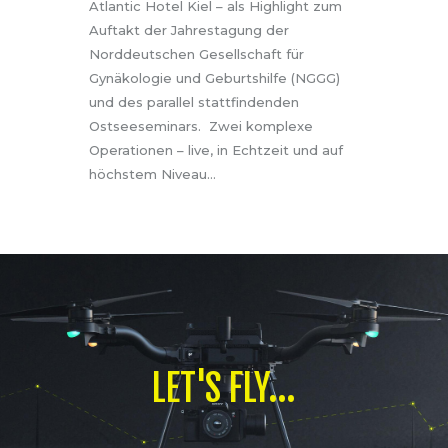
Atlantic Hotel Kiel – als Highlight zum
Auftakt der Jahrestagung der
Norddeutschen Gesellschaft für
Gynäkologie und Geburtshilfe (NGGG)
und des parallel stattfindenden
Ostseeseminars. Zwei komplexe
Operationen – live, in Echtzeit und auf
höchstem Niveau…
LET'S FLY...