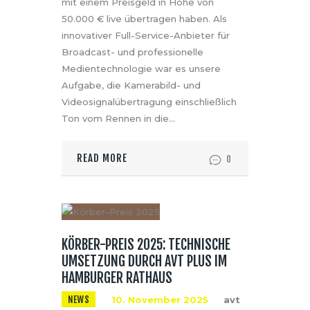
mit einem Preisgeld in Höhe von
50.000 € live übertragen haben. Als
innovativer Full-Service-Anbieter für
Broadcast- und professionelle
Medientechnologie war es unsere
Aufgabe, die Kamerabild- und
Videosignalübertragung einschließlich
Ton vom Rennen in die…
READ MORE
0
KÖRBER-PREIS 2025: TECHNISCHE
UMSETZUNG DURCH AVT PLUS IM
HAMBURGER RATHAUS
NEWS
10. November 2025
avt