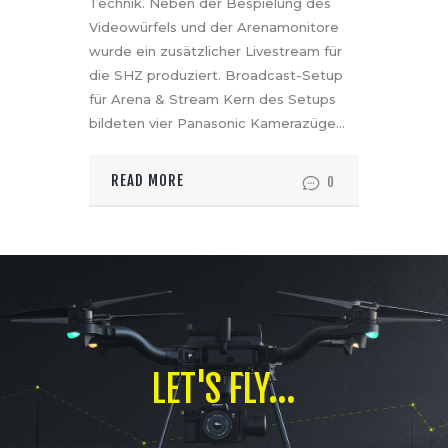
Technik. Neben der Bespielung des
Videowürfels und der Arenamonitore
wurde ein zusätzlicher Livestream für
die SHZ produziert. Broadcast-Setup
für Arena & Stream Kern des Setups
bildeten vier Panasonic Kamerazüge…
READ MORE
0
LET'S FLY...