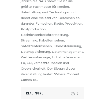
jährlich die NAB Show. Sie ist die
größte Fachmesse für Medien,
Unterhaltung und Technologie und
deckt eine Vielzahl von Bereichen ab,
darunter Fernsehen, Radio, Produktion,
Postproduktion,
Nachrichtenberichterstattung,
Streaming, Kabelfernsehen,
Satellitenfernsehen, Filmrestaurierung,
Datenspeicherung, Datenmanagement,
Wettervorhersage, Industriefernsehen,
FX, CGI, vernetzte Medien und
Cybersicherheit. Der Slogan dieser
Veranstaltung lautet “Where Content
Comes to…
READ MORE
0