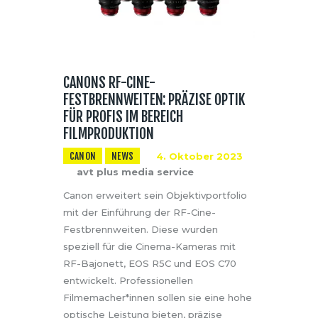
CANONS RF-CINE-
FESTBRENNWEITEN: PRÄZISE OPTIK
FÜR PROFIS IM BEREICH
FILMPRODUKTION
CANON
NEWS
4. Oktober 2023
avt plus media service
Canon erweitert sein Objektivportfolio
mit der Einführung der RF-Cine-
Festbrennweiten. Diese wurden
speziell für die Cinema-Kameras mit
RF-Bajonett, EOS R5C und EOS C70
entwickelt. Professionellen
Filmemacher*innen sollen sie eine hohe
optische Leistung bieten, präzise