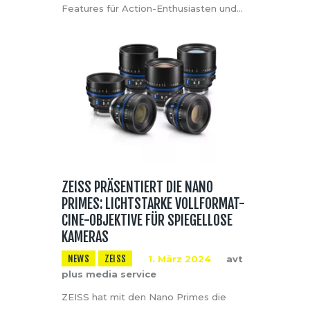
Features für Action-Enthusiasten und…
ZEISS PRÄSENTIERT DIE NANO
PRIMES: LICHTSTARKE VOLLFORMAT-
CINE-OBJEKTIVE FÜR SPIEGELLOSE
KAMERAS
NEWS
ZEISS
1. März 2024
avt
plus media service
ZEISS hat mit den Nano Primes die