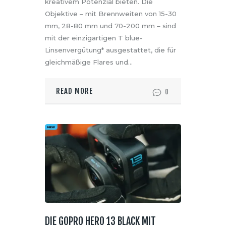
kreativem Potenzial bieten. Die
Objektive – mit Brennweiten von 15-30
mm, 28-80 mm und 70-200 mm – sind
mit der einzigartigen T blue-
Linsenvergütung* ausgestattet, die für
gleichmäßige Flares und…
READ MORE
0
DIE GOPRO HERO 13 BLACK MIT