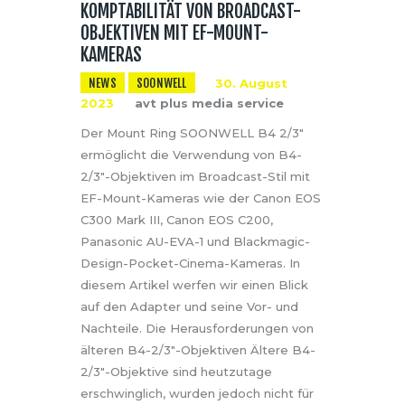
KOMPTABILITÄT VON BROADCAST-
OBJEKTIVEN MIT EF-MOUNT-
KAMERAS
NEWS
SOONWELL
30. August
2023
avt plus media service
Der Mount Ring SOONWELL B4 2/3″
ermöglicht die Verwendung von B4-
2/3″-Objektiven im Broadcast-Stil mit
EF-Mount-Kameras wie der Canon EOS
C300 Mark III, Canon EOS C200,
Panasonic AU-EVA-1 und Blackmagic-
Design-Pocket-Cinema-Kameras. In
diesem Artikel werfen wir einen Blick
auf den Adapter und seine Vor- und
Nachteile. Die Herausforderungen von
älteren B4-2/3″-Objektiven Ältere B4-
2/3″-Objektive sind heutzutage
erschwinglich, wurden jedoch nicht für