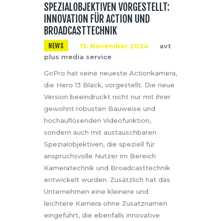
SPEZIALOBJEKTIVEN VORGESTELLT:
INNOVATION FÜR ACTION UND
BROADCASTTECHNIK
NEWS
17. November 2024
avt
plus media service
GoPro hat seine neueste Actionkamera,
die Hero 13 Black, vorgestellt. Die neue
Version beeindruckt nicht nur mit ihrer
gewohnt robusten Bauweise und
hochauflösenden Videofunktion,
sondern auch mit austauschbaren
Spezialobjektiven, die speziell für
anspruchsvolle Nutzer im Bereich
Kameratechnik und Broadcasttechnik
entwickelt wurden. Zusätzlich hat das
Unternehmen eine kleinere und
leichtere Kamera ohne Zusatznamen
eingeführt, die ebenfalls innovative