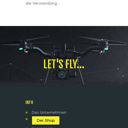
die Verwendung…
LET'S FLY...
INFO
Das Unternehmen
Der Shop