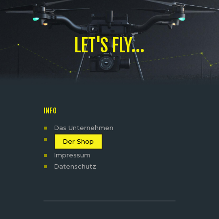
LET'S FLY...
INFO
Das Unternehmen
Der Shop
Impressum
Datenschutz