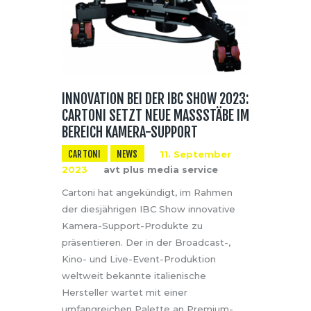
INNOVATION BEI DER IBC SHOW 2023:
CARTONI SETZT NEUE MASSSTÄBE IM B
EREICH KAMERA-SUPPORT
CARTONI
NEWS
11. September
2023
avt plus media service
Cartoni hat angekündigt, im Rahmen
der diesjährigen IBC Show innovative
Kamera-Support-Produkte zu
präsentieren. Der in der Broadcast-,
Kino- und Live-Event-Produktion
weltweit bekannte italienische
Hersteller wartet mit einer
umfangreichen Palette an Premium-