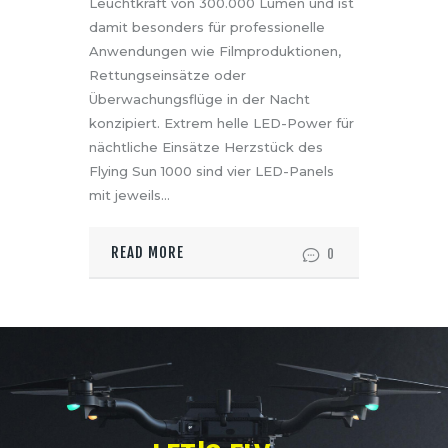
Leuchtkraft von 300.000 Lumen und ist
damit besonders für professionelle
Anwendungen wie Filmproduktionen,
Rettungseinsätze oder
Überwachungsflüge in der Nacht
konzipiert. Extrem helle LED-Power für
nächtliche Einsätze Herzstück des
Flying Sun 1000 sind vier LED-Panels
mit jeweils…
READ MORE
0