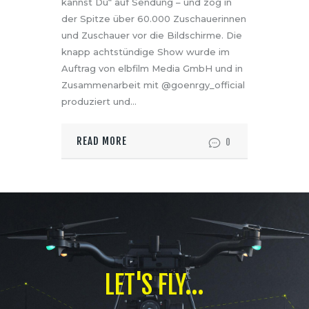
kannst Du“ auf Sendung – und zog in
der Spitze über 60.000 Zuschauerinnen
und Zuschauer vor die Bildschirme. Die
knapp achtstündige Show wurde im
Auftrag von elbfilm Media GmbH und in
Zusammenarbeit mit @goenrgy_official
produziert und…
READ MORE
0
LET'S FLY...