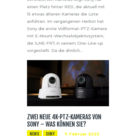
einen Platz hinter RED, die aktuell mit
15 etwas älteren Kameras die Liste
anführen. Im vergangenen Herbst hat
Sony die erste Vollformat-PTZ-Kamera
mit E-Mount-Wechselobjektivsystem,
die ILME-FR7, in seinem Cine-Line-up
vorgestellt. Da die ähnlich…
ZWEI NEUE 4K-PTZ-KAMERAS VON
SONY – WAS KÖNNEN SIE?
NEWS
SONY
7. Februar 2023