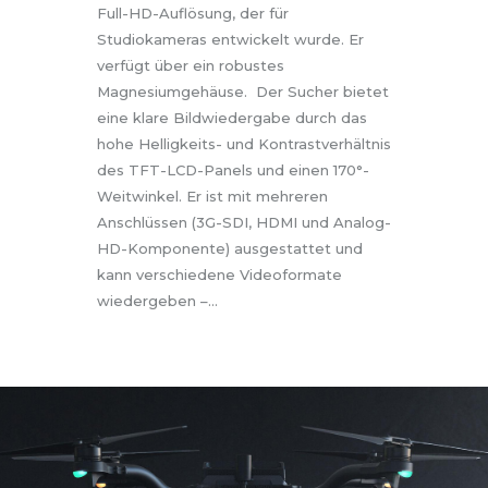
Full-HD-Auflösung, der für
Studiokameras entwickelt wurde. Er
verfügt über ein robustes
Magnesiumgehäuse. Der Sucher bietet
eine klare Bildwiedergabe durch das
hohe Helligkeits- und Kontrastverhältnis
des TFT-LCD-Panels und einen 170°-
Weitwinkel. Er ist mit mehreren
Anschlüssen (3G-SDI, HDMI und Analog-
HD-Komponente) ausgestattet und
kann verschiedene Videoformate
wiedergeben –…