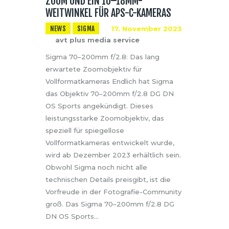
ZOOM UND EIN 10–18MM-
WEITWINKEL FÜR APS-C-KAMERAS
NEWS
SIGMA
17. November 2023
avt plus media service
Sigma 70–200mm f/2.8: Das lang
erwartete Zoomobjektiv für
Vollformatkameras Endlich hat Sigma
das Objektiv 70–200mm f/2.8 DG DN
OS Sports angekündigt. Dieses
leistungsstarke Zoomobjektiv, das
speziell für spiegellose
Vollformatkameras entwickelt wurde,
wird ab Dezember 2023 erhältlich sein.
Obwohl Sigma noch nicht alle
technischen Details preisgibt, ist die
Vorfreude in der Fotografie-Community
groß. Das Sigma 70–200mm f/2.8 DG
DN OS Sports…