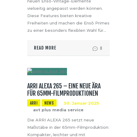
neuen Ensō-Vintage-Elemente
vielseitig angepasst werden können.
Diese Features bieten kreative
Freiheiten und machen die Ensō Primes
zu einer besonders flexiblen Wahl für…
READ MORE
0
ARRI ALEXA 265 – EINE NEUE ÄRA
FÜR 65MM-FILMPRODUKTIONEN
ARRI
NEWS
30. Januar 2025
avt plus media service
Die ARRI ALEXA 265 setzt neue
Maßstäbe in der 65mm-Filmproduktion:
Kompakter, leichter und mit