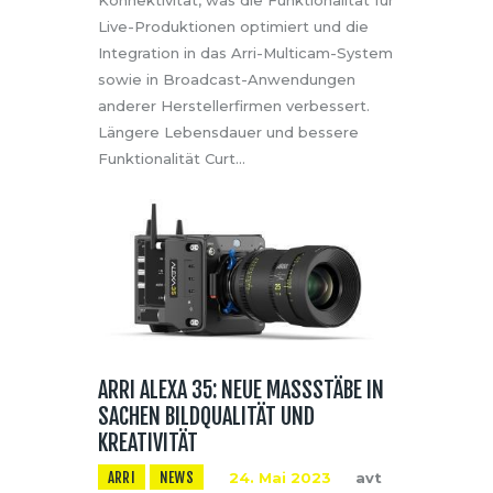
Live-Produktionen optimiert und die
Integration in das Arri-Multicam-System
sowie in Broadcast-Anwendungen
anderer Herstellerfirmen verbessert.
Längere Lebensdauer und bessere
Funktionalität Curt…
ARRI ALEXA 35: NEUE MASSSTÄBE IN S
ACHEN BILDQUALITÄT UND K
REATIVITÄT
ARRI
NEWS
24. Mai 2023
avt