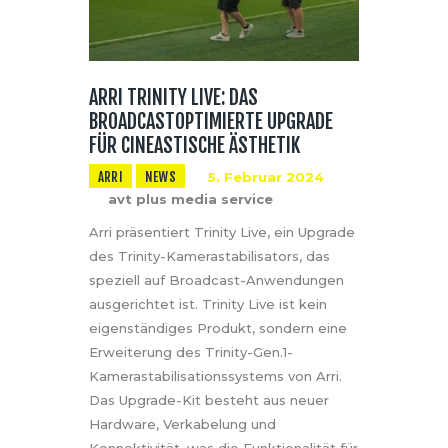
ARRI TRINITY LIVE: DAS
BROADCASTOPTIMIERTE UPGRADE
FÜR CINEASTISCHE ÄSTHETIK
ARRI
NEWS
5. Februar 2024
avt plus media service
Arri präsentiert Trinity Live, ein Upgrade
des Trinity-Kamerastabilisators, das
speziell auf Broadcast-Anwendungen
ausgerichtet ist. Trinity Live ist kein
eigenständiges Produkt, sondern eine
Erweiterung des Trinity-Gen.1-
Kamerastabilisationssystems von Arri.
Das Upgrade-Kit besteht aus neuer
Hardware, Verkabelung und
Konnektivität, was die Funktionalität für