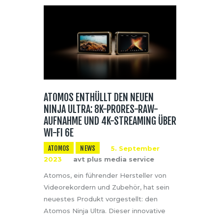
ATOMOS ENTHÜLLT DEN NEUEN
NINJA ULTRA: 8K-PRORES-RAW-
AUFNAHME UND 4K-STREAMING ÜBER
WI-FI 6E
ATOMOS
NEWS
5. September
2023
avt plus media service
Atomos, ein führender Hersteller von
Videorekordern und Zubehör, hat sein
neuestes Produkt vorgestellt: den
Atomos Ninja Ultra. Dieser innovative