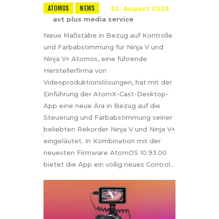
ATOMOS
NEWS
23. August 2023
avt plus media service
Neue Maßstäbe in Bezug auf Kontrolle
und Farbabstimmung für Ninja V und
Ninja V+ Atomos, eine führende
Herstellerfirma von
Videoproduktionslösungen, hat mit der
Einführung der AtomX-Cast-Desktop-
App eine neue Ära in Bezug auf die
Steuerung und Farbabstimmung seiner
beliebten Rekorder Ninja V und Ninja V+
eingeläutet. In Kombination mit der
neuesten Firmware AtomOS 10.93.00
bietet die App ein völlig neues Control…