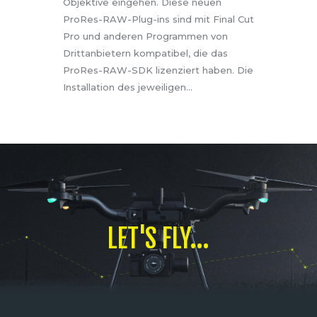
Objektive eingehen. Diese neuen
ProRes-RAW-Plug-ins sind mit Final Cut
Pro und anderen Programmen von
Drittanbietern kompatibel, die das
ProRes-RAW-SDK lizenziert haben. Die
Installation des jeweiligen…
LET'S FLY...