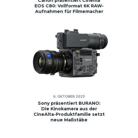
Canon präsentiert Cinema
EOS C80: Vollformat 6K RAW-
Aufnahmen für Filmemacher
6. OKTOBER 2023
Sony präsentiert BURANO:
Die Kinokamera aus der
CineAlta-Produktfamilie setzt
neue Maßstäbe