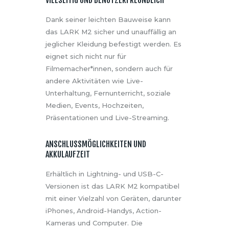
VIELSEITIG UND BENUTZERFREUNDLICH
Dank seiner leichten Bauweise kann
das LARK M2 sicher und unauffällig an
jeglicher Kleidung befestigt werden. Es
eignet sich nicht nur für
Filmemacher*innen, sondern auch für
andere Aktivitäten wie Live-
Unterhaltung, Fernunterricht, soziale
Medien, Events, Hochzeiten,
Präsentationen und Live-Streaming.
ANSCHLUSSMÖGLICHKEITEN UND
AKKULAUFZEIT
Erhältlich in Lightning- und USB-C-
Versionen ist das LARK M2 kompatibel
mit einer Vielzahl von Geräten, darunter
iPhones, Android-Handys, Action-
Kameras und Computer. Die