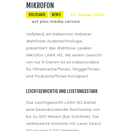
MIKROFON
HOLLYLAND
NEWS
23. Januar 2024
avt plus media service
Hollyland, ein bekannter Anbieter
drahtloser Audiotechnologie,
präsentiert das drahtlose Lavalier-
Mikrofon LARK M2. Mit einem Gewicht
von nur 9 Gramm ist es insbesondere
für Filmemacher*innen, Vlogger*innen
und Podcaster*innen konzipiert.
LEICHTGEWICHTIG UND LEISTUNGSSTARK
Das Leichtgewicht LARK M2 bietet
eine beeindruckende Reichweite von
bis zu 300 Metern (bei Sichtlinie). Die
verbesserte Antenne mit Laser Direct
Structuring (LDS) minimiert