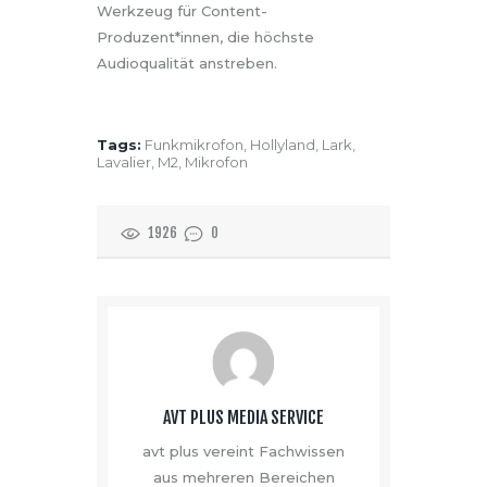
Werkzeug für Content-
Produzent*innen, die höchste
Audioqualität anstreben.
Tags:
Funkmikrofon
,
Hollyland
,
Lark
,
Lavalier
,
M2
,
Mikrofon
1926
0
AVT PLUS MEDIA SERVICE
avt plus vereint Fachwissen
aus mehreren Bereichen