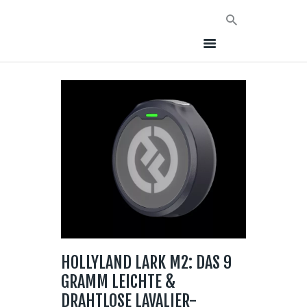
HOME
NEWS
AVT EVENTS
ÜBER AVT
KONTAKT
HOLLYLAND LARK M2: DAS 9
GRAMM LEICHTE &
DRAHTLOSE LAVALIER-