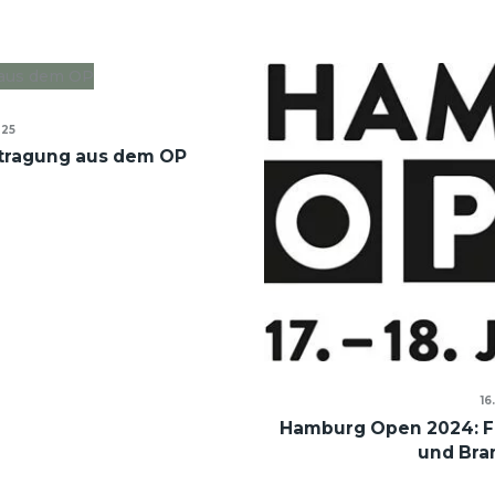
025
ertragung aus dem OP
16
Hamburg Open 2024: Fo
und Br