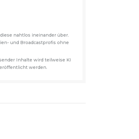
diese nahtlos ineinander über.
ien- und Broadcastprofis ohne
ender Inhalte wird teilweise KI
eröffentlicht werden.