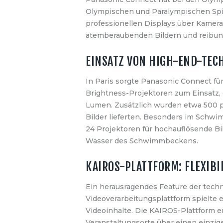
Olympischen und Paralympischen Spie
professionellen Displays über Kamera
atemberaubenden Bildern und reibun
EINSATZ VON HIGH-END-TEC
In Paris sorgte Panasonic Connect fü
Brightness-Projektoren zum Einsatz, 
Lumen. Zusätzlich wurden etwa 500 pro
Bilder lieferten. Besonders im Schwi
24 Projektoren für hochauflösende Bi
Wasser des Schwimmbeckens.
KAIROS-PLATTFORM: FLEXIBI
Ein herausragendes Feature der tech
Videoverarbeitungsplattform spielte
Videoinhalte. Die KAIROS-Plattform e
Veranstaltungsorte über einen einzige