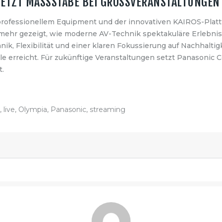
SETZT MASSSTÄBE BEI GROSSVERANSTALTUNGEN
rofessionellem Equipment und der innovativen KAIROS-Platt
mehr gezeigt, wie moderne AV-Technik spektakuläre Erlebnis
, Flexibilität und einer klaren Fokussierung auf Nachhaltigk
e erreicht. Für zukünftige Veranstaltungen setzt Panasonic
.
,
live
,
Olympia
,
Panasonic
,
streaming