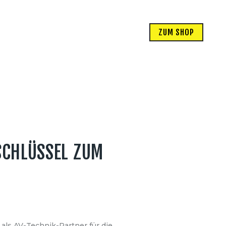
ZUM SHOP
SCHLÜSSEL ZUM
als AV-Technik-Partner für die