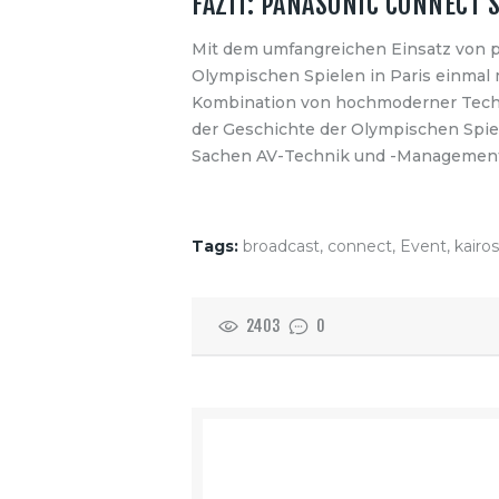
FAZIT: PANASONIC CONNECT 
Mit dem umfangreichen Einsatz von p
Olympischen Spielen in Paris einmal 
Kombination von hochmoderner Technik
der Geschichte der Olympischen Spiel
Sachen AV-Technik und -Management
Tags:
broadcast
,
connect
,
Event
,
kairos
2403
0