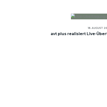
18. AUGUST 2
avt plus realisiert Live-Üb