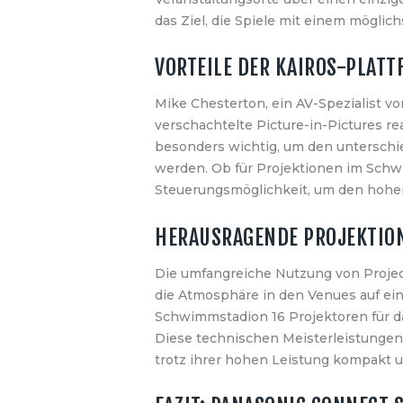
das Ziel, die Spiele mit einem möglic
VORTEILE DER KAIROS-PLATT
Mike Chesterton, ein AV-Spezialist vo
verschachtelte Picture-in-Pictures rea
besonders wichtig, um den untersch
werden. Ob für Projektionen im Schw
Steuerungsmöglichkeit, um den hohe
HERAUSRAGENDE PROJEKTION
Die umfangreiche Nutzung von Project
die Atmosphäre in den Venues auf ein
Schwimmstadion 16 Projektoren für da
Diese technischen Meisterleistungen 
trotz ihrer hohen Leistung kompakt un