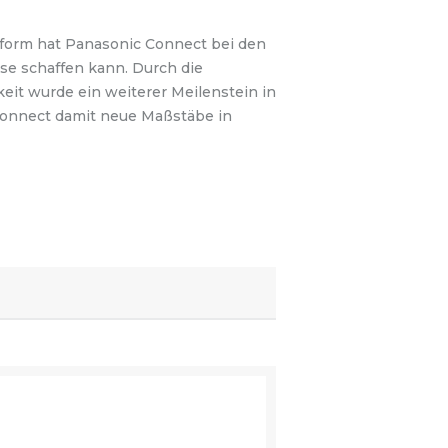
form hat Panasonic Connect bei den
se schaffen kann. Durch die
eit wurde ein weiterer Meilenstein in
 Connect damit neue Maßstäbe in