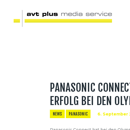
PANASONIC CONNEC
ERFOLG BEI DEN OLY
NEWS
PANASONIC
6. September
Panasonic Connect hat bei den Olympi