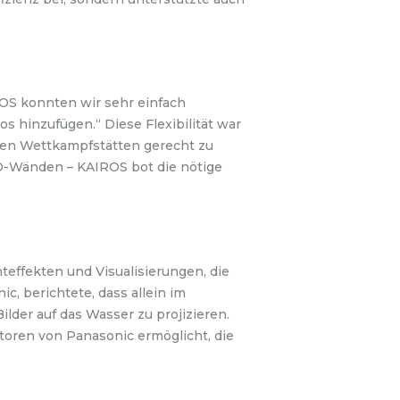
IROS konnten wir sehr einfach
os hinzufügen.“ Diese Flexibilität war
nen Wettkampfstätten gerecht zu
D-Wänden – KAIROS bot die nötige
teffekten und Visualisierungen, die
, berichtete, dass allein im
lder auf das Wasser zu projizieren.
toren von Panasonic ermöglicht, die