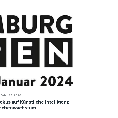
. JANUAR 2024
kus auf Künstliche Intelligenz
anchenwachstum