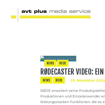
NEWS
RODE
RØDECASTER VIDEO: EI
NEWS
RODE
29. November 202
RØDE erweitert seine Produktpalette 
Produktionen und Einzelanwender entw
leistungsstarken Funktionen, die es e