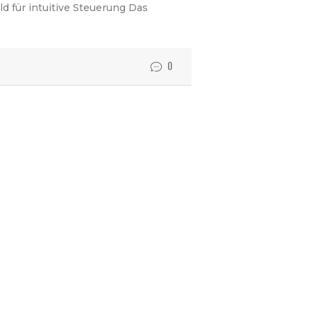
d für intuitive Steuerung Das
0