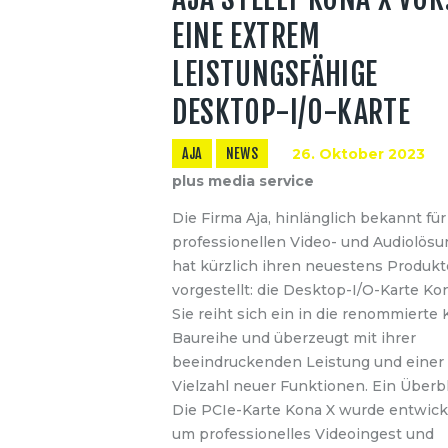
EINE EXTREM
LEISTUNGSFÄHIGE
DESKTOP-I/O-KARTE
AJA
NEWS
26. Oktober 2023
plus media service
Die Firma Aja, hinlänglich bekannt für
professionellen Video- und Audiolösu
hat kürzlich ihren neuestens Produk
vorgestellt: die Desktop-I/O-Karte Kon
Sie reiht sich ein in die renommierte
Baureihe und überzeugt mit ihrer
beeindruckenden Leistung und einer
Vielzahl neuer Funktionen. Ein Überb
Die PCIe-Karte Kona X wurde entwicke
um professionelles Videoingest und