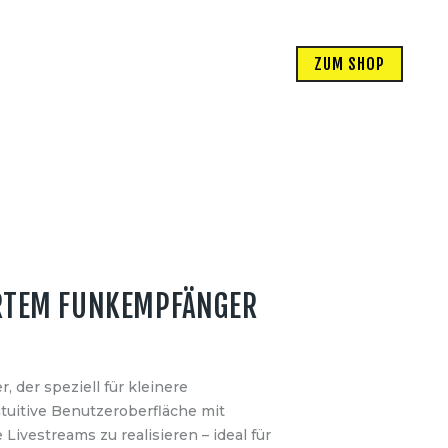
ZUM SHOP
ERTEM FUNKEMPFÄNGER
der speziell für kleinere
tuitive Benutzeroberfläche mit
ivestreams zu realisieren – ideal für