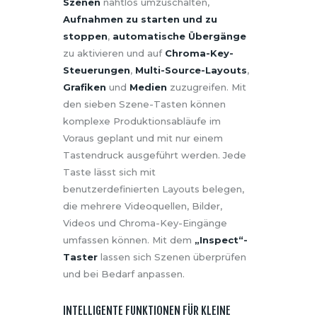
Szenen
nahtlos umzuschalten,
Aufnahmen zu starten und zu
stoppen
,
automatische Übergänge
zu aktivieren und auf
Chroma-Key-
Steuerungen
,
Multi-Source-Layouts
,
Grafiken
und
Medien
zuzugreifen. Mit
den sieben Szene-Tasten können
komplexe Produktionsabläufe im
Voraus geplant und mit nur einem
Tastendruck ausgeführt werden. Jede
Taste lässt sich mit
benutzerdefinierten Layouts belegen,
die mehrere Videoquellen, Bilder,
Videos und Chroma-Key-Eingänge
umfassen können. Mit dem
„Inspect“-
Taster
lassen sich Szenen überprüfen
und bei Bedarf anpassen.
INTELLIGENTE FUNKTIONEN FÜR KLEINE