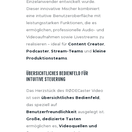
Einzelanwender entwickelt wurde.
Dieser innovative Mischer kombiniert
eine intuitive Benutzeroberfläche mit
leistungsstarken Funktionen, die es
ermöglichen, professionelle Audio- und
Videoaufnahmen sowie Livestreams zu
realisieren – ideal für
Content Creator
,
Podcaster
,
Stream-Teams
und
kleine
Produktionsteams
.
ÜBERSICHTLICHES BEDIENFELD FÜR
INTUITIVE STEUERUNG
Das Herzstück des RØDECaster Video
ist sein
übersichtliches Bedienfeld
,
das speziell auf
Benutzerfreundlichkeit
ausgelegt ist.
Große, dedizierte Tasten
ermöglichen es,
Videoquellen und