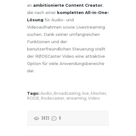
an
ambitionierte Content Creator
,
die nach einer
kompletten All-in-One-
Lösung
für Audio- und
Videoaufnahmen sowie Livestreaming
suchen. Dank seiner umfangreichen
Funktionen und der
benutzerfreundlichen Steuerung stellt
der RØDECaster Video eine attraktive
Option für viele Anwendungsbereiche
dar.
Tags:
Audio
,
Broadcasting
,
live
,
Mischer
,
RODE
,
Rodecaster
,
streaming
,
Video
2421
0