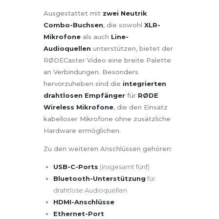
Ausgestattet mit
zwei Neutrik
Combo-Buchsen
, die sowohl
XLR-
Mikrofone
als auch
Line-
Audioquellen
unterstützen, bietet der
RØDECaster Video eine breite Palette
an Verbindungen. Besonders
hervorzuheben sind die
integrierten
drahtlosen Empfänger
für
RØDE
Wireless Mikrofone
, die den Einsatz
kabelloser Mikrofone ohne zusätzliche
Hardware ermöglichen.
Zu den weiteren Anschlüssen gehören:
USB-C-Ports
(insgesamt fünf)
Bluetooth-Unterstützung
für
drahtlose Audioquellen
HDMI-Anschlüsse
Ethernet-Port