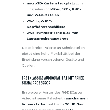
microSD-Kartensteckplatz
zum
Einspielen von
MP4-, JPG-, PNG-
und WAV-Dateien
Zwei 6,35 mm
Kopfhöreranschlüsse
Zwei symmetrische 6,35 mm
Lautsprecherausgänge
Diese breite Palette an Schnittstellen
bietet eine hohe Flexibilität bei der
Einbindung verschiedener Geräte und
Quellen.
ERSTKLASSIGE AUDIOQUALITÄT MIT APHEX-
SIGNALPROZESSOR
Ein weiterer Vorteil des RØDECaster
Video ist seine Fähigkeit,
rauscharmen
Vorverstärker
mit bis zu
76 dB Gain
zu bieten, was eine
exzellente