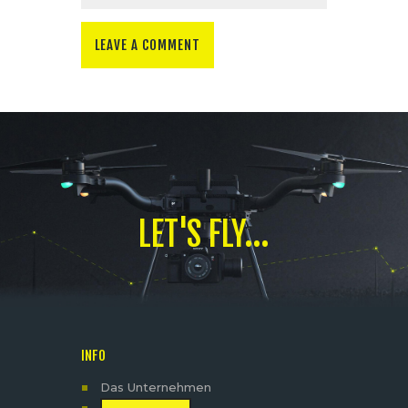
LET'S FLY...
INFO
Das Unternehmen