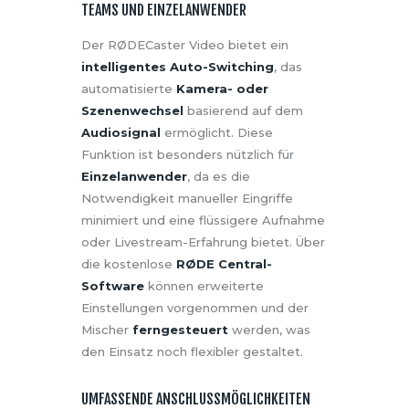
TEAMS UND EINZELANWENDER
Der RØDECaster Video bietet ein
intelligentes Auto-Switching
, das
automatisierte
Kamera- oder
Szenenwechsel
basierend auf dem
Audiosignal
ermöglicht. Diese
Funktion ist besonders nützlich für
Einzelanwender
, da es die
Notwendigkeit manueller Eingriffe
minimiert und eine flüssigere Aufnahme
oder Livestream-Erfahrung bietet. Über
die kostenlose
RØDE Central-
Software
können erweiterte
Einstellungen vorgenommen und der
Mischer
ferngesteuert
werden, was
den Einsatz noch flexibler gestaltet.
UMFASSENDE ANSCHLUSSMÖGLICHKEITEN