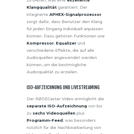
Klangqualität
garantiert. Der
integrierte
APHEX-Signalprozessor
sorgt dafür, dass Benutzer den Klang
für jeden Eingang individuell anpassen
können. Dazu gehören Funktionen wie
Kompressor
,
Equalizer
und
verschiedene Effekte, die auf alle
Audioquellen angewendet werden
können, um die bestmögliche
Audioqualität zu erzielen.
ISO-AUFZEICHNUNG UND LIVESTREAMING
Der RØDECaster Video ermöglicht die
separate ISO-Aufzeichnung
von bis
zu
sechs Videoquellen
plus
Programm-Feed
, was besonders
nützlich für die Nachbearbeitung von