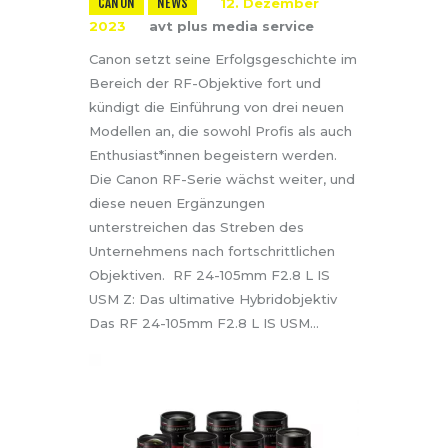
CANON
NEWS
12. Dezember
2023
avt plus media service
Canon setzt seine Erfolgsgeschichte im
Bereich der RF-Objektive fort und
kündigt die Einführung von drei neuen
Modellen an, die sowohl Profis als auch
Enthusiast*innen begeistern werden.
Die Canon RF-Serie wächst weiter, und
diese neuen Ergänzungen
unterstreichen das Streben des
Unternehmens nach fortschrittlichen
Objektiven. RF 24-105mm F2.8 L IS
USM Z: Das ultimative Hybridobjektiv
Das RF 24-105mm F2.8 L IS USM…