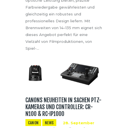
optische Leistung bieten, präzise
Farbwiedergabe gewährleisten und
gleichzeitig ein robustes und
professionelles Design liefern. Mit
Brennweiten von 14–135 mm eignet sich
dieses Angebot perfekt für eine
Vielzahl von Filmproduktionen, von
Spiel-…
CANONS NEUHEITEN IN SACHEN PTZ-
KAMERAS UND CONTROLLER: CR-
N100 & RC-IP1000
CANON
NEWS
28. September