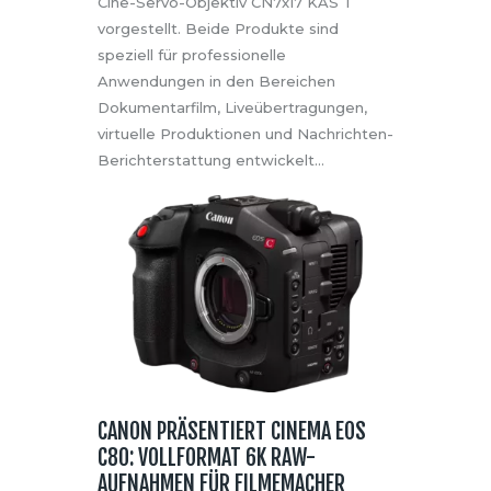
Cine-Servo-Objektiv CN7x17 KAS T
vorgestellt. Beide Produkte sind
speziell für professionelle
Anwendungen in den Bereichen
Dokumentarfilm, Liveübertragungen,
virtuelle Produktionen und Nachrichten-
Berichterstattung entwickelt…
CANON PRÄSENTIERT CINEMA EOS
C80: VOLLFORMAT 6K RAW-
AUFNAHMEN FÜR FILMEMACHER