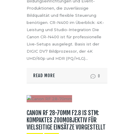
Bildungseinrichtungen und Event-
Produktionen, die zuverlässige
Bildqualität und flexible Steuerung
benötigen. CR-N400 im Überblick: 4K-
Leistung und Studio-Integration Die
Canon CR-N400 ist für professionelle
Live-Setups ausgelegt. Basis ist der
DIGIC DV7 Bildprozessor, der 4K
UHD/60p und HDR (PQ/HLG)…
READ MORE
0
CANON RF 28-70MM F2.8 IS STM:
KOMPAKTES ZOOMOBJEKTIV FÜR
VIELSEITIGE EINSÄTZE VORGESTELLT