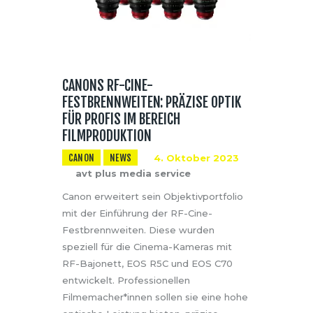
CANONS RF-CINE-
FESTBRENNWEITEN: PRÄZISE OPTIK
FÜR PROFIS IM BEREICH
FILMPRODUKTION
CANON
NEWS
4. Oktober 2023
avt plus media service
Canon erweitert sein Objektivportfolio
mit der Einführung der RF-Cine-
Festbrennweiten. Diese wurden
speziell für die Cinema-Kameras mit
RF-Bajonett, EOS R5C und EOS C70
entwickelt. Professionellen
Filmemacher*innen sollen sie eine hohe