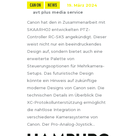
CANON
NEWS
19. März 2024
avt plus media service
Canon hat den in Zusammenarbeit mit
SKAARHOJ entwickelten PTZ-
Controller RC-SK5 angekündigt. Dieser
weist nicht nur ein beeindruckendes
Design auf, sondern bietet auch eine
erweiterte Palette von
Steuerungsoptionen für Mehrkamera-
Setups. Das futuristische Design
könnte ein Hinweis auf zukünftige
moderne Designs von Canon sein. Die
technischen Details im Überblick Die
XC-Protokollunterstützung ermöglicht
die nahtlose Integration in
verschiedene Kamerasysteme von
Canon. Der Pro-Analog-Joystick…