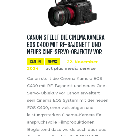
CANON STELLT DIE CINEMA KAMERA
EOS C400 MIT RF-BAJONETT UND
NEUES CINE-SERVO-OBJEKTIV VOR
CANON
NEWS
22. November
2024
avt plus media service
Canon stellt die Cinema Kamera EOS
C400 mit RF-Bajonett und neues Cine-
Servo-Objektiv vor Canon erweitert
sein Cinema EOS System mit der neuen
EOS C400, einer vielseitigen und
leistungsstarken Cinema-Kamera für
anspruchsvolle Filmproduktionen.
Begleitend dazu wurde auch das neue