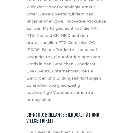
Welt der Videotechnologie erneut
unter Beweis gestellt, indem das
Unternehmen zwei innovative Produkte
auf den Markt gebracht hat: die 4K-
PTZ-Kamera CR-N100 und den
professionellen PTZ-Controller RC-
IP1000. Beide Produkte sind darauf
ausgerichtet, die Anforderungen von
Profis in den Bereichen Broadcast,
Live-Events, Unternehmen, lokale
Behörden und Bildungseinrichtungen
zu erfüllen und gleichzeitig
hochwertige Videoaufnahmen zu
ermöglichen.
CR-N100: BRILLANTE BILDQUALITÄT UND
VIELSEITIGKEIT
Die CR-N100 zeichnet sich durch