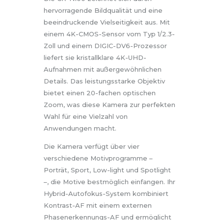
hervorragende Bildqualität und eine
beeindruckende Vielseitigkeit aus. Mit
einem 4K-CMOS-Sensor vom Typ 1/2.3-
Zoll und einem DIGIC-DV6-Prozessor
liefert sie kristallklare 4K-UHD-
Aufnahmen mit außergewöhnlichen
Details. Das leistungsstarke Objektiv
bietet einen 20-fachen optischen
Zoom, was diese Kamera zur perfekten
Wahl für eine Vielzahl von
Anwendungen macht.
Die Kamera verfügt über vier
verschiedene Motivprogramme –
Porträt, Sport, Low-light und Spotlight
–, die Motive bestmöglich einfangen. Ihr
Hybrid-Autofokus-System kombiniert
Kontrast-AF mit einem externen
Phasenerkennungs-AF und ermöglicht