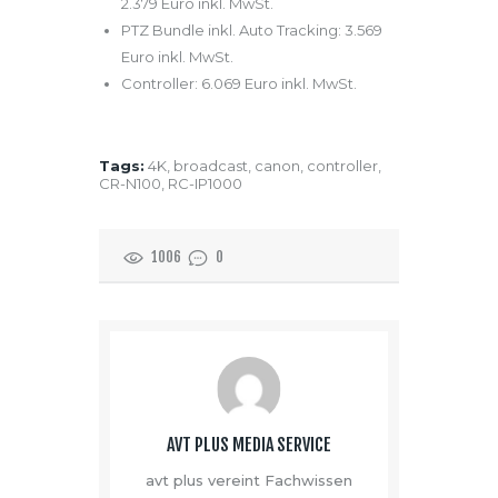
2.379 Euro inkl. MwSt.
PTZ Bundle inkl. Auto Tracking: 3.569
Euro inkl. MwSt.
Controller: 6.069 Euro inkl. MwSt.
Tags:
4K
,
broadcast
,
canon
,
controller
,
CR-N100
,
RC-IP1000
1006
0
AVT PLUS MEDIA SERVICE
avt plus vereint Fachwissen