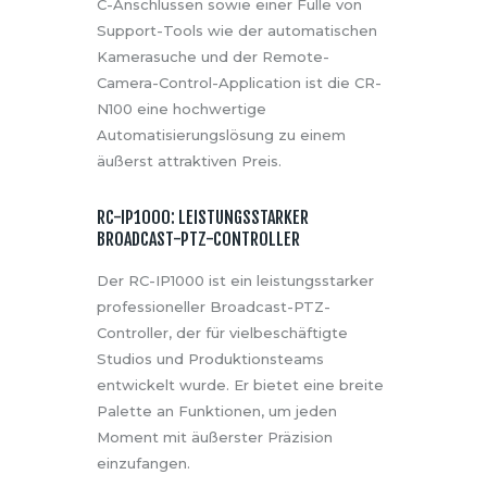
C-Anschlüssen sowie einer Fülle von
Support-Tools wie der automatischen
Kamerasuche und der Remote-
Camera-Control-Application ist die CR-
N100 eine hochwertige
Automatisierungslösung zu einem
äußerst attraktiven Preis.
RC-IP1000: LEISTUNGSSTARKER
BROADCAST-PTZ-CONTROLLER
Der RC-IP1000 ist ein leistungsstarker
professioneller Broadcast-PTZ-
Controller, der für vielbeschäftigte
Studios und Produktionsteams
entwickelt wurde. Er bietet eine breite
Palette an Funktionen, um jeden
Moment mit äußerster Präzision
einzufangen.