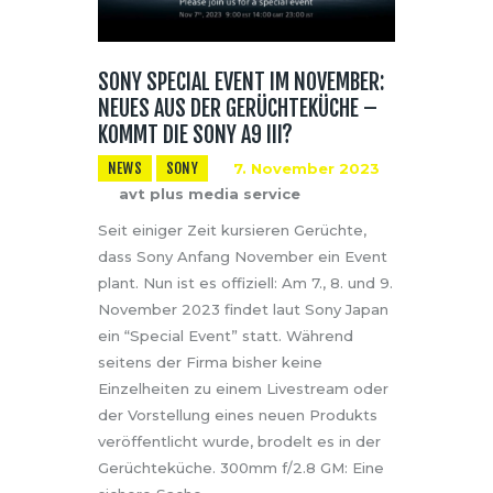
SONY SPECIAL EVENT IM NOVEMBER:
NEUES AUS DER GERÜCHTEKÜCHE –
KOMMT DIE SONY A9 III?
NEWS
SONY
7. November 2023
avt plus media service
Seit einiger Zeit kursieren Gerüchte,
dass Sony Anfang November ein Event
plant. Nun ist es offiziell: Am 7., 8. und 9.
November 2023 findet laut Sony Japan
ein “Special Event” statt. Während
seitens der Firma bisher keine
Einzelheiten zu einem Livestream oder
der Vorstellung eines neuen Produkts
veröffentlicht wurde, brodelt es in der
Gerüchteküche. 300mm f/2.8 GM: Eine