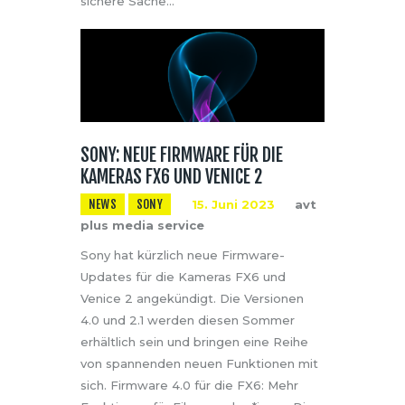
sichere Sache…
SONY: NEUE FIRMWARE FÜR DIE
KAMERAS FX6 UND VENICE 2
NEWS
SONY
15. Juni 2023
avt
plus media service
Sony hat kürzlich neue Firmware-
Updates für die Kameras FX6 und
Venice 2 angekündigt. Die Versionen
4.0 und 2.1 werden diesen Sommer
erhältlich sein und bringen eine Reihe
von spannenden neuen Funktionen mit
sich. Firmware 4.0 für die FX6: Mehr