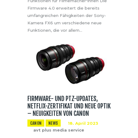
Funktionen für Filmemacher*innen Die
Firmware 4.0 erweitert die bereits
umfangreichen Fähigkeiten der Sony-
Kamera FX6 um verschiedene neue
Funktionen, die vor allem…
FIRMWARE- UND PTZ-UPDATES,
NETFLIX-ZERTIFIKAT UND NEUE OPTIK
– NEUIGKEITEN VON CANON
CANON
NEWS
18. April 2023
avt plus media service