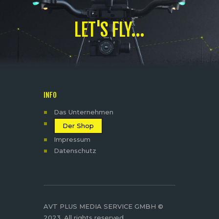
LET'S FLY...
INFO
Das Unternehmen
Der Shop
Impressum
Datenschutz
AVT PLUS MEDIA SERVICE GMBH ©
2023. All rights reserved.