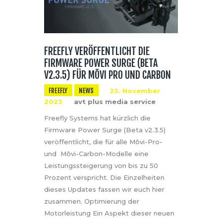
FREEFLY VERÖFFENTLICHT DIE
FIRMWARE POWER SURGE (BETA
V2.3.5) FÜR MŌVI PRO UND CARBON
FREEFLY
NEWS
23. November
2023
avt plus media service
Freefly Systems hat kürzlich die
Firmware Power Surge (Beta v2.3.5)
veröffentlicht, die für alle Mōvi-Pro-
und Mōvi-Carbon-Modelle eine
Leistungssteigerung von bis zu 50
Prozent verspricht. Die Einzelheiten
dieses Updates fassen wir euch hier
zusammen. Optimierung der
Motorleistung Ein Aspekt dieser neuen