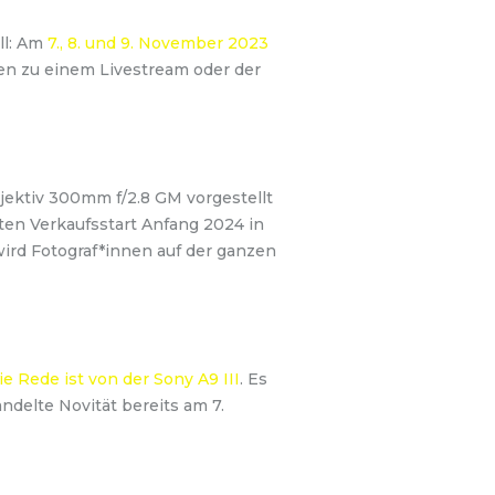
ll: Am
7., 8. und 9. November 2023
ten zu einem Livestream oder der
bjektiv 300mm f/2.8 GM vorgestellt
ten Verkaufsstart Anfang 2024 in
wird Fotograf*innen auf der ganzen
ie Rede ist von der Sony A9 III
. Es
ndelte Novität bereits am 7.