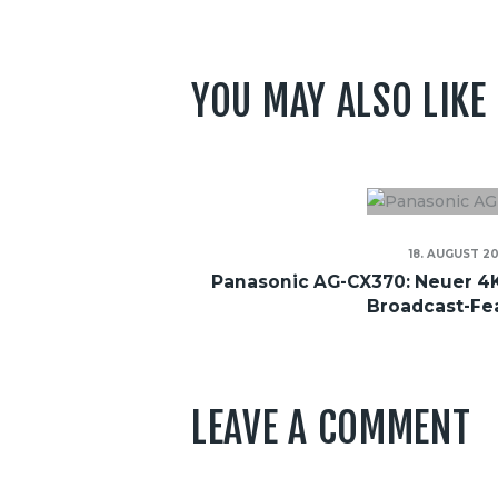
YOU MAY ALSO LIKE
18. AUGUST 2
Panasonic AG-CX370: Neuer 4K
Broadcast-Fe
LEAVE A COMMENT