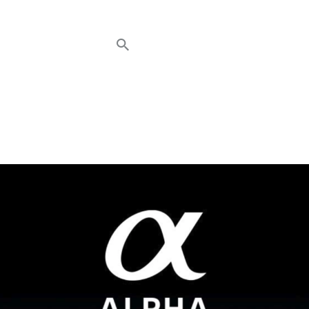
HOME
NEWS
AVT EVENTS
ÜBER AVT
KONTAKT