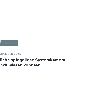
NOVEMBER 2024
liche spiegellose Systemkamera
s wir wissen könnten