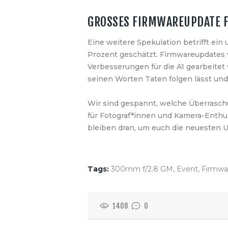
GROSSES FIRMWAREUPDATE FÜ
Eine weitere Spekulation betrifft ein
Prozent geschätzt. Firmwareupdates w
Verbesserungen für die A1 gearbeitet 
seinen Worten Taten folgen lässt und 
Wir sind gespannt, welche Überraschu
für Fotograf*innen und Kamera-Enthu
bleiben dran, um euch die neuesten U
Tags:
300mm f/2.8 GM
,
Event
,
Firmwa
1408
0