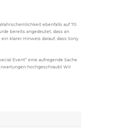
 Wahrscheinlichkeit ebenfalls auf 70
urde bereits angedeutet, dass an
ein klarer Hinweis darauf, dass Sony
Special Event” eine aufregende Sache
 Erwartungen hochgeschraubt Wir