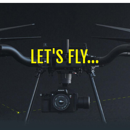
LET'S FLY...