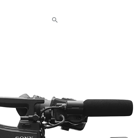
HOME
NEWS
AVT EVENTS
ÜBER AVT
KONTAKT