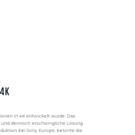
 4K
tionen in 4K entwickelt wurde. Das
e und dennoch erschwingliche Lösung
roduktion bei Sony Europe, betonte die