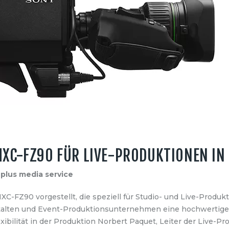
XC-FZ90 FÜR LIVE-PRODUKTIONEN IN
 plus media service
C-FZ90 vorgestellt, die speziell für Studio- und Live-Produk
talten und Event-Produktionsunternehmen eine hochwertig
xibilität in der Produktion Norbert Paquet, Leiter der Live-P