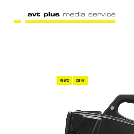
NEWS
SONY