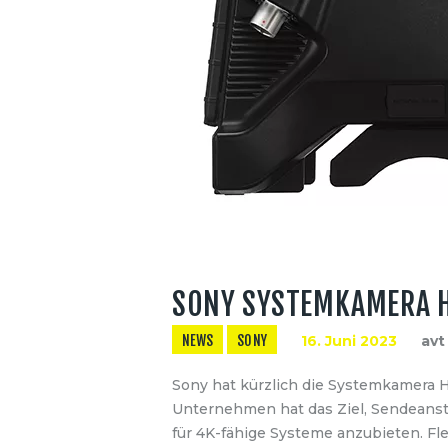
SONY SYSTEMKAMERA H
NEWS
SONY
16. Juni 2023
avt
Sony hat kürzlich die Systemkamera HX
Unternehmen hat das Ziel, Sendeans
für 4K-fähige Systeme anzubieten. Fle