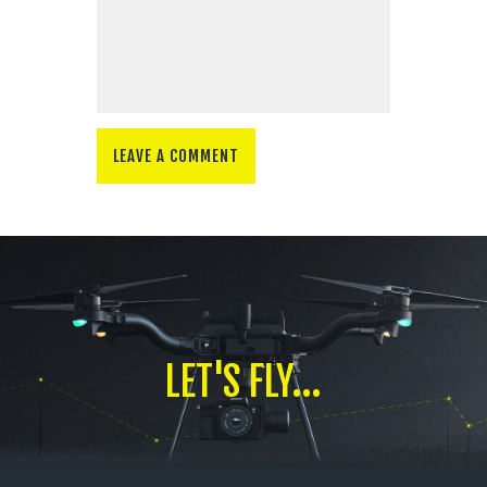
LET'S FLY...