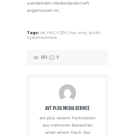
wandelnden Medienlandschaft
angemessen ist.
Tags:
4K
,
HXC-FZ90
,
live
,
sony
,
studio
,
Systemkamera
603
0
AVT PLUS MEDIA SERVICE
avt plus vereint Fachwissen
aus mehreren Bereichen
unter einem Dach. Bei