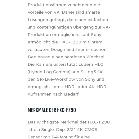
Produktionsfirmen zunehmend die
Vorteile von 4K. Daher sind smarte
Lösungen gefragt, die einen einfachen
und kostengünstigen Übergang zur 4K-
Produktion ermöglichen. Laut Sony
ermöglicht die HXC-FZ90 mit ihrem
vertrauten Design und ihrer einfachen
Bedienung einen nahtlosen Wechsel.
Die Kamera unterstützt zudem HLG
(Hybrid Log Gamma) und S-Log3 für
den SR-Live-Workflow von Sony und
ermöglicht somit HDR- oder 4K-HDR-
Aufnahmen nach Bedarf.
MERKMALE DER HXC-FZ90
Das wichtigste Merkmal der HXC-FZ90
ist ein Single-Chip-2/3″-4K-CMOS-
Sensor mit B4-Mount für eine