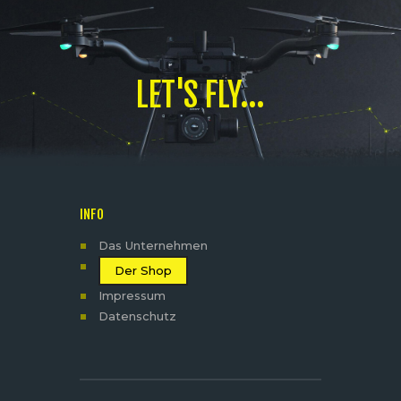
LET'S FLY...
INFO
Das Unternehmen
Der Shop
Impressum
Datenschutz