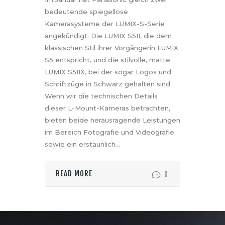
bedeutende spiegellose
Kamerasysteme der LUMIX-S-Serie
angekündigt: Die LUMIX S5II, die dem
klassischen Stil ihrer Vorgängerin LUMIX
S5 entspricht, und die stilvolle, matte
LUMIX S5IIX, bei der sogar Logos und
Schriftzüge in Schwarz gehalten sind.
Wenn wir die technischen Details
dieser L-Mount-Kameras betrachten,
bieten beide herausragende Leistungen
im Bereich Fotografie und Videografie
sowie ein erstaunlich…
READ MORE
0