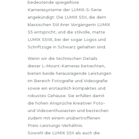
bedeutende spiegellose
Kamerasysteme der LUMIX-S-Serie
angekündigt: Die LUMIX S5II, die dem
klassischen Stil ihrer Vorgängerin LUMIX
S5 entspricht, und die stilvolle, matte
LUMIX S5IIX, bei der sogar Logos und
Schriftzüge in Schwarz gehalten sind.
Wenn wir die technischen Details
dieser L-Mount-Kameras betrachten,
bieten beide herausragende Leistungen
im Bereich Fotografie und Videografie
sowie ein erstaunlich kompaktes und
robustes Gehäuse. Sie erfüllen damit
die hohen Ansprüche kreativer Foto-
und Videoenthusiasten und bestechen
zudem mit einem unübertroffenen
Preis-Leistungs-Verhältnis.
Sowohl die LUMIX S5II als auch die