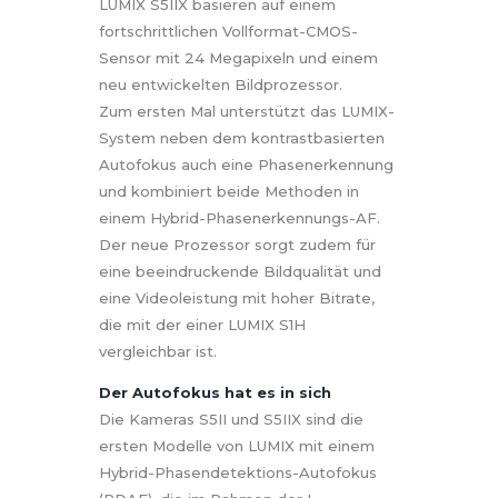
LUMIX S5IIX basieren auf einem
fortschrittlichen Vollformat-CMOS-
Sensor mit 24 Megapixeln und einem
neu entwickelten Bildprozessor.
Zum ersten Mal unterstützt das LUMIX-
System neben dem kontrastbasierten
Autofokus auch eine Phasenerkennung
und kombiniert beide Methoden in
einem Hybrid-Phasenerkennungs-AF.
Der neue Prozessor sorgt zudem für
eine beeindruckende Bildqualität und
eine Videoleistung mit hoher Bitrate,
die mit der einer LUMIX S1H
vergleichbar ist.
Der Autofokus hat es in sich
Die Kameras S5II und S5IIX sind die
ersten Modelle von LUMIX mit einem
Hybrid-Phasendetektions-Autofokus