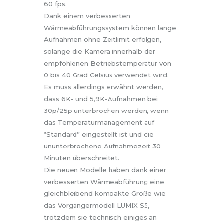
60 fps.
Dank einem verbesserten
Wärmeabführungssystem können lange
Aufnahmen ohne Zeitlimit erfolgen,
solange die Kamera innerhalb der
empfohlenen Betriebstemperatur von
0 bis 40 Grad Celsius verwendet wird.
Es muss allerdings erwähnt werden,
dass 6K- und 5,9K-Aufnahmen bei
30p/25p unterbrochen werden, wenn
das Temperaturmanagement auf
“Standard” eingestellt ist und die
ununterbrochene Aufnahmezeit 30
Minuten überschreitet.
Die neuen Modelle haben dank einer
verbesserten Wärmeabführung eine
gleichbleibend kompakte Größe wie
das Vorgängermodell LUMIX S5,
trotzdem sie technisch einiges an