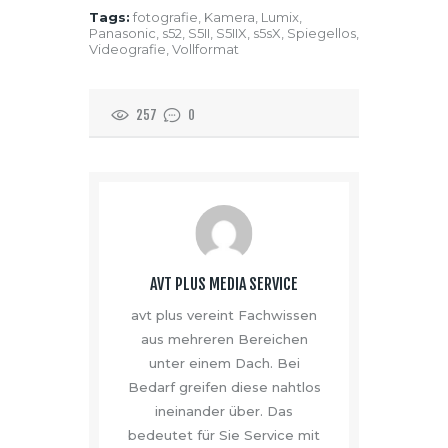
Tags:
fotografie
,
Kamera
,
Lumix
,
Panasonic
,
s52
,
S5II
,
S5IIX
,
s5sX
,
Spiegellos
,
Videografie
,
Vollformat
257
0
AVT PLUS MEDIA SERVICE
avt plus vereint Fachwissen
aus mehreren Bereichen
unter einem Dach. Bei
Bedarf greifen diese nahtlos
ineinander über. Das
bedeutet für Sie Service mit