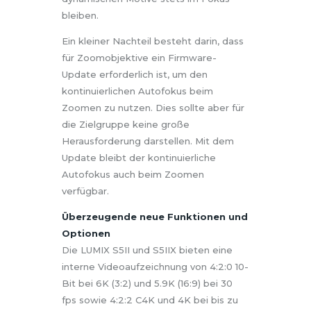
bleiben.
Ein kleiner Nachteil besteht darin, dass
für Zoomobjektive ein Firmware-
Update erforderlich ist, um den
kontinuierlichen Autofokus beim
Zoomen zu nutzen. Dies sollte aber für
die Zielgruppe keine große
Herausforderung darstellen. Mit dem
Update bleibt der kontinuierliche
Autofokus auch beim Zoomen
verfügbar.
Überzeugende neue Funktionen und
Optionen
Die LUMIX S5II und S5IIX bieten eine
interne Videoaufzeichnung von 4:2:0 10-
Bit bei 6K (3:2) und 5.9K (16:9) bei 30
fps sowie 4:2:2 C4K und 4K bei bis zu