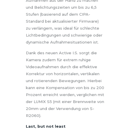
Aufnahmen aus der Hand zu machen
und Belichtungszeiten um bis zu 6,5
Stufen (basierend auf dem CIPA-
Standard bei aktualisierter Firmware)
zu verlängern, was ideal für schlechte
Lichtbedingungen und schwierige oder
dynamische Aufnahmesituationen ist.
Dank des neuen Active I.S. sorgt die
Kamera zudem für extrem ruhige
Videoaufnahmen durch die effektive
Korrektur von horizontalen, vertikalen
und rotierenden Bewegungen. Hierbei
kann eine Kompensation von bis zu 200
Prozent erreicht werden, verglichen mit
der LUMIX S5 (mit einer Brennweite von
20mm und der Verwendung von S-
R2060).
Last, but not least