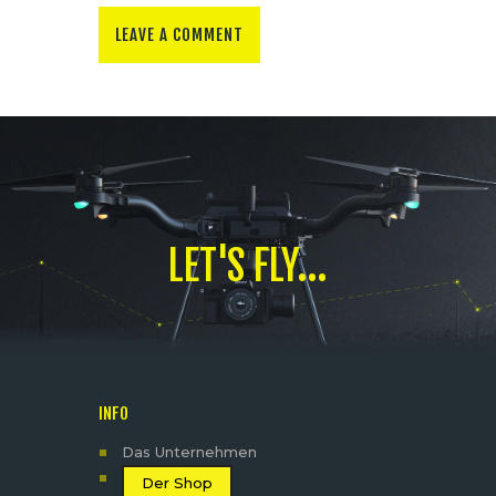
LET'S FLY...
INFO
Das Unternehmen
Der Shop