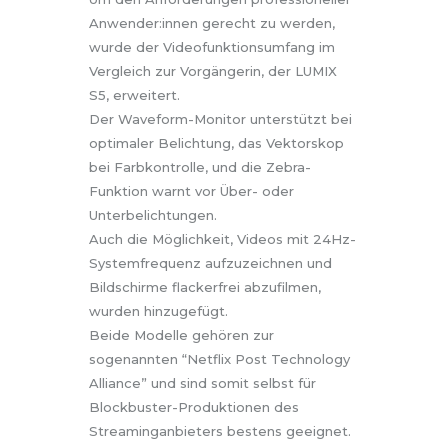
Anwender:innen gerecht zu werden,
wurde der Videofunktionsumfang im
Vergleich zur Vorgängerin, der LUMIX
S5, erweitert.
Der Waveform-Monitor unterstützt bei
optimaler Belichtung, das Vektorskop
bei Farbkontrolle, und die Zebra-
Funktion warnt vor Über- oder
Unterbelichtungen.
Auch die Möglichkeit, Videos mit 24Hz-
Systemfrequenz aufzuzeichnen und
Bildschirme flackerfrei abzufilmen,
wurden hinzugefügt.
Beide Modelle gehören zur
sogenannten “Netflix Post Technology
Alliance” und sind somit selbst für
Blockbuster-Produktionen des
Streaminganbieters bestens geeignet.