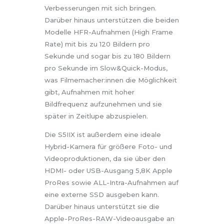
Verbesserungen mit sich bringen.
Darüber hinaus unterstützen die beiden
Modelle HFR-Aufnahmen (High Frame
Rate) mit bis zu 120 Bildern pro
Sekunde und sogar bis zu 180 Bildern
pro Sekunde im Slow&Quick-Modus,
was Filmemacher:innen die Möglichkeit
gibt, Aufnahmen mit hoher
Bildfrequenz aufzunehmen und sie
später in Zeitlupe abzuspielen.
Die S5IIX ist außerdem eine ideale
Hybrid-Kamera für größere Foto- und
Videoproduktionen, da sie über den
HDMI- oder USB-Ausgang 5,8K Apple
ProRes sowie ALL-Intra-Aufnahmen auf
eine externe SSD ausgeben kann.
Darüber hinaus unterstützt sie die
Apple-ProRes-RAW-Videoausgabe an