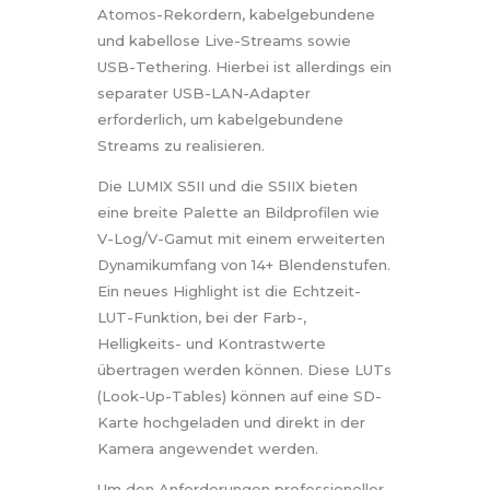
Atomos-Rekordern, kabelgebundene
und kabellose Live-Streams sowie
USB-Tethering. Hierbei ist allerdings ein
separater USB-LAN-Adapter
erforderlich, um kabelgebundene
Streams zu realisieren.
Die LUMIX S5II und die S5IIX bieten
eine breite Palette an Bildprofilen wie
V-Log/V-Gamut mit einem erweiterten
Dynamikumfang von 14+ Blendenstufen.
Ein neues Highlight ist die Echtzeit-
LUT-Funktion, bei der Farb-,
Helligkeits- und Kontrastwerte
übertragen werden können. Diese LUTs
(Look-Up-Tables) können auf eine SD-
Karte hochgeladen und direkt in der
Kamera angewendet werden.
Um den Anforderungen professioneller