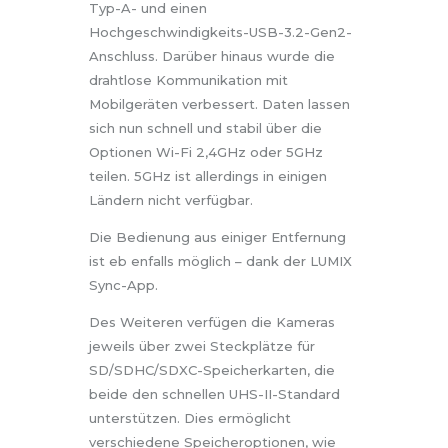
Typ-A- und einen
Hochgeschwindigkeits-USB-3.2-Gen2-
Anschluss. Darüber hinaus wurde die
drahtlose Kommunikation mit
Mobilgeräten verbessert. Daten lassen
sich nun schnell und stabil über die
Optionen Wi-Fi 2,4GHz oder 5GHz
teilen. 5GHz ist allerdings in einigen
Ländern nicht verfügbar.
Die Bedienung aus einiger Entfernung
ist eb enfalls möglich – dank der LUMIX
Sync-App.
Des Weiteren verfügen die Kameras
jeweils über zwei Steckplätze für
SD/SDHC/SDXC-Speicherkarten, die
beide den schnellen UHS-II-Standard
unterstützen. Dies ermöglicht
verschiedene Speicheroptionen, wie