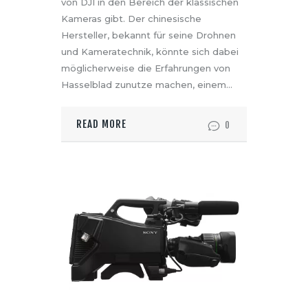
von DJI in den Bereich der klassischen
Kameras gibt. Der chinesische
Hersteller, bekannt für seine Drohnen
und Kameratechnik, könnte sich dabei
möglicherweise die Erfahrungen von
Hasselblad zunutze machen, einem…
READ MORE
0