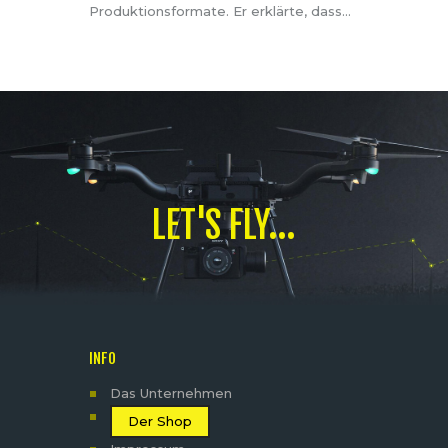
Produktionsformate. Er erklärte, dass…
LET'S FLY...
INFO
Das Unternehmen
Der Shop