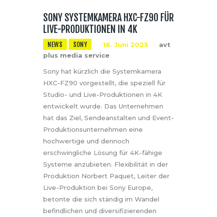
SONY SYSTEMKAMERA HXC-FZ90 FÜR
LIVE-PRODUKTIONEN IN 4K
NEWS
SONY
16. Juni 2023
avt
plus media service
Sony hat kürzlich die Systemkamera
HXC-FZ90 vorgestellt, die speziell für
Studio- und Live-Produktionen in 4K
entwickelt wurde. Das Unternehmen
hat das Ziel, Sendeanstalten und Event-
Produktionsunternehmen eine
hochwertige und dennoch
erschwingliche Lösung für 4K-fähige
Systeme anzubieten. Flexibilität in der
Produktion Norbert Paquet, Leiter der
Live-Produktion bei Sony Europe,
betonte die sich ständig im Wandel
befindlichen und diversifizierenden